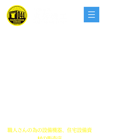
創業 昭和40年！この業界宮崎県で一
番入りやすい
職人さんの為の設備機器、住宅設備資
材の販売店