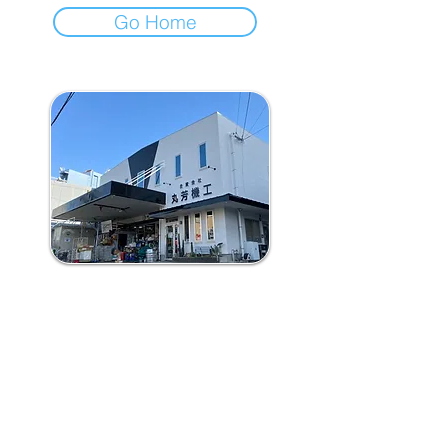
Go Home
合資会社 丸芳機工
本社：〒880-0873 宮崎県宮崎市堀川町49番地1
昭和町営業所：〒880-0874 宮崎市昭和町19番地1
tel :
0985-29-2229
fax :
0985-28-3822
mail :
maruyoshi@044.co.jp
​公式LINE : ＠044kikou
営業時間 : 月～金曜日.7:30～18:00 | 土曜日.7:30～