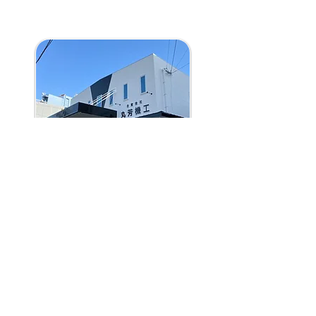
合資会社 丸芳機工
本社：〒880-0873 宮崎県宮崎市堀川町49番地1
昭和町営業所：〒880-0874 宮崎市昭和町19番地1
tel :
0985-29-2229
fax :
0985-28-3822
mail :
maruyoshi@044.co.jp
​公式LINE : ＠044kikou
営業時間 : 月～金曜日.7:30～18:00 | 土曜日.7:30～
17:00