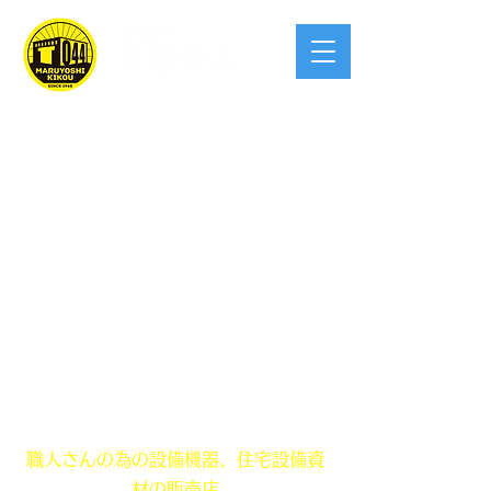
創業 昭和40年！この業界宮崎県で一
番入りやすい
職人さんの為の設備機器、住宅設備資
材の販売店