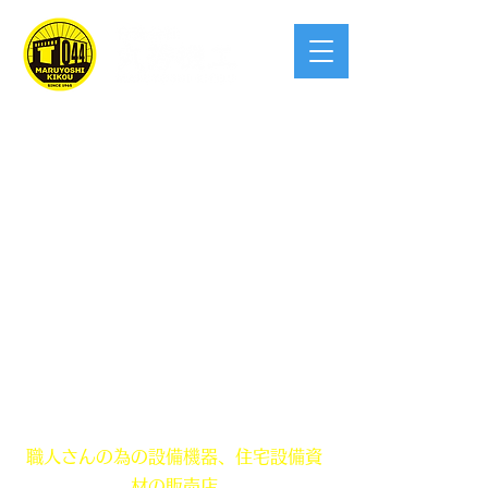
創業 昭和40年！この業界宮崎県で一
番入りやすい
職人さんの為の設備機器、住宅設備資
材の販売店