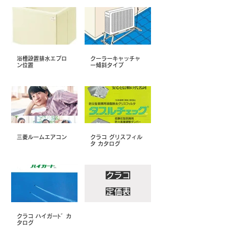
浴槽設置排水エプロ
クーラーキャッチャ
ン位置
ー傾斜タイプ
三菱ルームエアコン
クラコ グリスフィル
タ カタログ
クラコ
定価表
クラコ ハイガーﾄﾞ カ
タログ