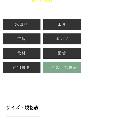
水回り
工具
空調
ポンプ
電材
配管
住宅機器
サイズ・規格表
サイズ・規格表