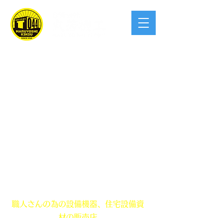
創業 昭和40年！この業界宮崎県で一
番入りやすい
職人さんの為の設備機器、住宅設備資
材の販売店