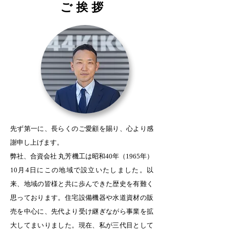
ご挨
拶
先ず第一に、長らくのご愛顧を賜り、心より感
謝申し上げます。
弊社、合資会社 丸芳機工は昭和40年（1965年）
10月4日にこの地域で設立いたしました。以
来、地域の皆様と共に歩んできた歴史を有難く
思っております。住宅設備機器や水道資材の販
売を中心に、先代より受け継ぎながら事業を拡
大してまいりました。現在、私が三代目として