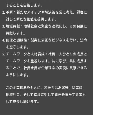
することを目指します。
革新：新たなアイデアや解決策を常に考え、顧客に
対して新たな価値を提供します。
地域貢献：地域社会と緊密な連携にし、その発展に
貢献します。
倫理と透明性：誠実に公正なビジネスを行い、法令
を遵守します。
チームワークと人材育成：社員一人ひとりの成長と
チームワークを重視します。共に学び、共に成長す
ることで、社員全員が企業理念の実現に貢献できる
ようにします
。
この企業理念をもとに、私たちはお客様、従業員、
地域社会、そして環境に対して責任を果たす企業と
して成長し続けます。