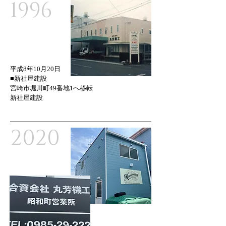
1996
平成8年10月20日
■新社屋建設
宮崎市堀川町49番地1へ移転
新社屋建設
2020