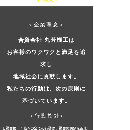
＜企業理念​＞
合資会社 丸芳機工は
お客様のワクワクと満足を追
求し
地域社会に貢献します。
私たちの行動は、次の原則に
基づいています。
＜行動指
針
​＞
顧客第一：我々の全ての行動は、顧客の満足を追求