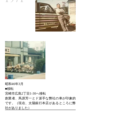
​昭和46年3月
■移転
宮崎市広島2丁目1-30へ移転
創業者、馬原芳一とド派手な弊社の車が印象的
です。（現在、太陽銀行本店があるところに弊
社がありました）