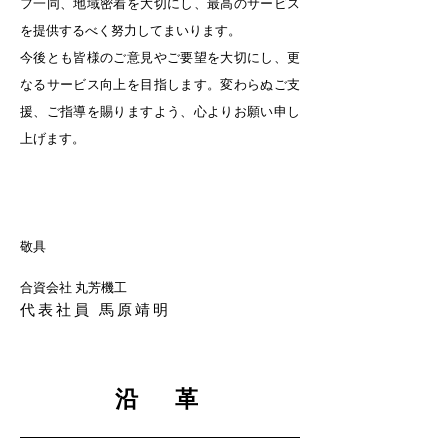
フ一同、地域密着を大切にし、最高のサービス
を提供するべく努力してまいります。
今後とも皆様のご意見やご要望を大切にし、更
なるサービス向上を目指します。変わらぬご支
援、ご指導を賜りますよう、心よりお願い申し
上げます。
敬具
合資会社 丸芳機工
代表社員 馬
原靖
明
沿 革