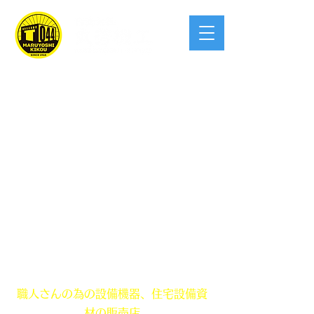
創業 昭和40年！この業界宮崎県で一
番入りやすい
職人さんの為の設備機器、住宅設備資
材の販売店