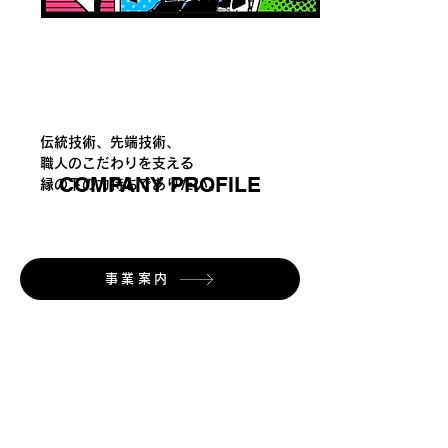
伝統技術、先端技術、
職人のこだわりを支える
COMPANY PROFILE
縁の下の力持ちでありたい。
事業案内