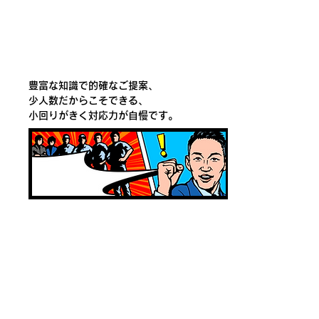
豊富な知識で的確なご提案、
少人数だ
からこそできる、
小回りがきく対応力が自慢です。