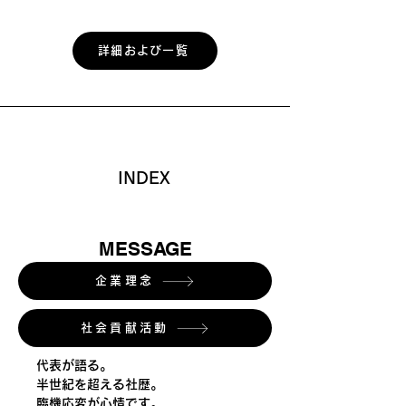
詳細および一覧
INDEX
MESSAGE
企業理念
社会貢献活動
代表が語る。
半世紀を
超える社歴。
臨機応変が心情です。