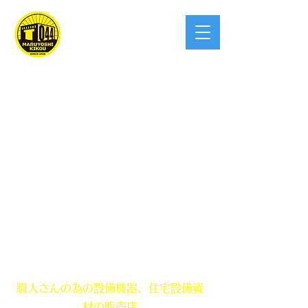
創業 昭和40年！この業界宮崎県で一
番入りやすい
職人さんの為の設備機器、住宅設備資
材の販売店